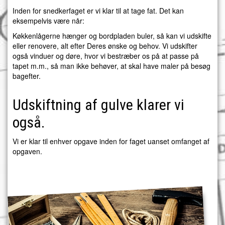
​Inden for snedkerfaget er vi klar til at tage fat. Det kan
eksempelvis være når:
Køkkenlågerne hænger og bordpladen buler, så kan vi udskifte
eller renovere, alt efter Deres ønske og behov. Vi udskifter
også vinduer og døre, hvor vi bestræber os på at passe på
tapet m.m., så man ikke behøver, at skal have maler på besøg
bagefter.
Udskiftning af gulve klarer vi
også.
Vi er klar til enhver opgave inden for faget uanset omfanget af
opgaven.