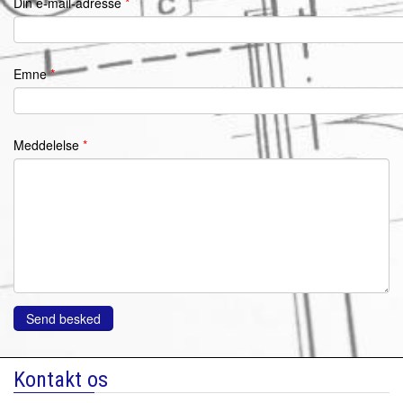
Din e-mail-adresse
*
Emne
*
Meddelelse
*
Kontakt os