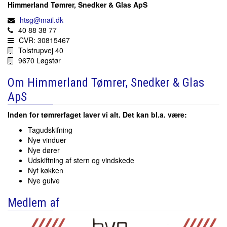
Himmerland Tømrer, Snedker & Glas ApS
htsg@mail.dk
40 88 38 77
CVR: 30815467
Tolstrupvej 40
9670 Løgstør
Om Himmerland Tømrer, Snedker & Glas
ApS
​Inden for tømrerfaget laver vi alt. Det kan bl.a. være:
Tagudskifning
Nye vinduer
Nye dører
Udskiftning af stern og vindskede
Nyt køkken
Nye gulve
Medlem af